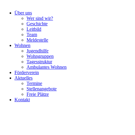
Über uns
Wer sind wir?
Geschichte
Leitbild
Team
Meldestelle
Wohnen
Jugendhilfe
Wohngruppen
Tagesstruktur
Ambulantes Wohnen
Förderverein
Aktuelles
Termine
Stellenangebote
Freie Plätze
Kontakt