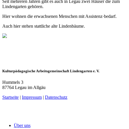
Seit mehreren Jahren gibt es auch in Legau zwei Häuser die zum
Lindengarten gehören.
Hier wohnen die erwachsenen Menschen mit Assistenz·bedarf.
Auch hier stehen stattliche alte Lindenbäume.
Kulturpädagogische Arbeitsgemeinschaft Lindengarten e. V.
Hummels 3
87764 Legau im Allgäu
Startseite
|
Impressum
|
Datenschutz
Über uns